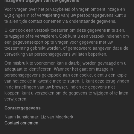
Inzage en wijzigen van uw gegevens
Voor vragen over het privacybeleid of vragen omtrent inzage en
wijzigingen in (of verwijdering van) uw persoonsgegevens kunt u
te allen tijde contact opnemen via onderstaande gegevens.
U kunt ook een verzoek toesturen om deze gegevens in te zien,
te wijzigen of te verwijderen. Ook kunt u een verzoek indienen om
een gegevensexport op te vragen voor gegevens met uw
toestemming gebruikt worden, of gemotiveerd aangeven dat u de
verwerking van persoonsgegevens wil laten beperken.
Om misbruik te voorkomen kan u daarbij worden gevraagd om u
adequaat te identificeren. Wanneer het gaat om inzage in
persoonsgegevens gekoppeld aan een cookie, dient u een kopie
van het cookie in kwestie mee te sturen. U kunt deze terug vinden
in de instellingen van uw browser. Indien de gegevens niet
kloppen, kunt u verzoeken om de gegevens te wijzigen of te laten
verwijderen.
Contactgegevens
Naam kunstenaar: Liz van Moerkerk
Contact opnemen