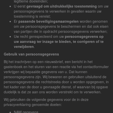
legitieme doeleinden;
U eerst
gevraagd om uitdrukkelijke toestemming
om uw
persoonsgegevens te verwerken in gevallen waarin uw
toestemming is vereist;
Er
passende beveiligingsmaatregelen
worden genomen
om uw persoonsgegevens te beschermen en dat ook eisen
van partijen die in opdracht persoonsgegevens verwerken;
Uw recht gerespecteerd om uw
persoonsgegevens op
uw aanvraag ter inzage te bieden, te corrigeren of te
verwijderen
.
Gebruik van persoonsgegevens
Bij het inschrijven op een nieuwsbrief, een bericht in het
gastenboek en het sturen van een reactie via het contactformulier
verkrijgen wij bepaalde gegevens van u. Dat kunnen
persoonsgegevens zijn. Wij bewaren en gebruiken uitsluitend de
persoonsgegevens die rechtstreeks door u worden opgegeven, in
het kader van de door u gevraagde dienst, of waarvan bij opgave
duidelijk is dat ze aan ons worden verstrekt om te verwerken.
Wij gebruiken de volgende gegevens voor de in deze
privacyverklaring genoemde doelen:
NAW gegevens