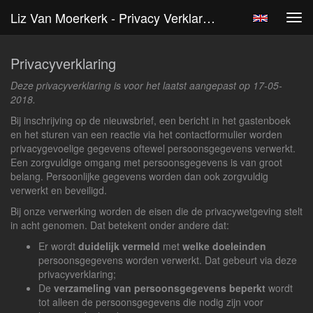
Liz Van Moerkerk - Privacy Verklaring
Tog
navi
Privacyverklaring
Deze privacyverklaring is voor het laatst aangepast op 17-05-
2018.
Bij inschrijving op de nieuwsbrief, een bericht in het gastenboek
en het sturen van een reactie via het contactformulier worden
privacygevoelige gegevens oftewel persoonsgegevens verwerkt.
Een zorgvuldige omgang met persoonsgegevens is van groot
belang. Persoonlijke gegevens worden dan ook zorgvuldig
verwerkt en beveiligd.
Bij onze verwerking worden de eisen die de privacywetgeving stelt
in acht genomen. Dat betekent onder andere dat:
Er wordt
duidelijk vermeld
met
welke doeleinden
persoonsgegevens worden verwerkt. Dat gebeurt via deze
privacyverklaring;
De
verzameling van persoonsgegevens beperkt
wordt
tot alleen de persoonsgegevens die nodig zijn voor