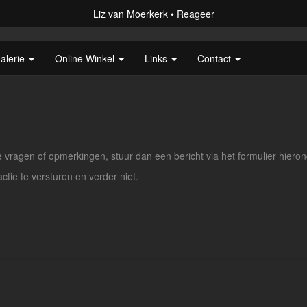
Liz van Moerkerk
Reageer
alerie
Online Winkel
Links
Contact
vragen of opmerkingen, stuur dan een bericht via het formulier hieron
actie te versturen en verder niet.