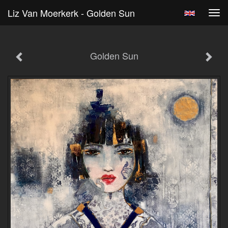
Liz Van Moerkerk - Golden Sun
Tog
navi
Golden Sun