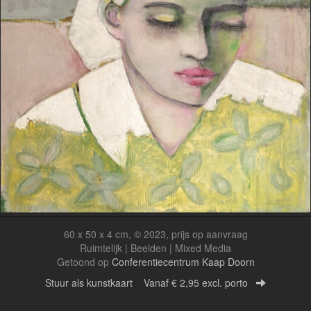
60 x 50 x 4 cm, © 2023, prijs op aanvraag
Ruimtelijk | Beelden | Mixed Media
Getoond op
Conferentiecentrum Kaap Doorn
Stuur als kunstkaart
Vanaf € 2,95 excl. porto